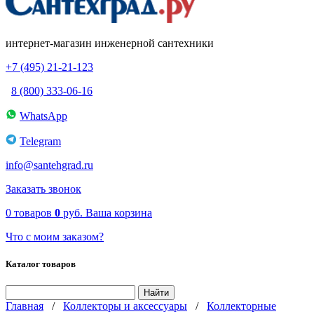
интернет-магазин инженерной сантехники
+7 (495) 21-21-123
8 (800) 333-06-16
WhatsApp
Telegram
info@santehgrad.ru
Заказать звонок
0
товаров
0
руб.
Ваша корзина
Что с моим заказом?
Каталог товаров
Главная
/
Коллекторы и аксессуары
/
Коллекторные