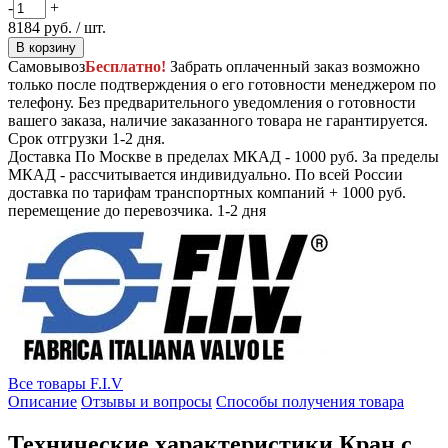
-
+
8184
руб.
/ шт.
В корзину
Самовывоз
Бесплатно!
Забрать оплаченный заказ возможно
только после подтверждения о его готовности менеджером по
телефону. Без предварительного уведомления о готовности
вашего заказа, наличие заказанного товара не гарантируется.
Срок отгрузки 1-2 дня.
Доставка
По Москве в пределах МКАД - 1000 руб. За пределы
МКАД - рассчитывается индивидуально. По всей России
доставка по тарифам транспортных компаний + 1000 руб.
перемещение до перевозчика.
1-2 дня
Все товары F.I.V
Описание
Отзывы и вопросы
Способы получения товара
Технические характеристики Кран с