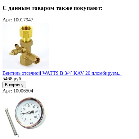
С данным товаром также покупают:
Арт: 10017947
Вентиль отсечной WATTS В 3/4` KAV 20 пломбируем...
5468
руб.
В корзину
Арт: 10006504