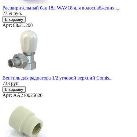
Расширительный бак 18л WAV18 для водоснабжения ...
2759
руб.
В корзину
Арт: 88.21.200
Вентиль для радиатора 1/2 угловой верхний Comis...
738
руб.
В корзину
Арт: AA210025020