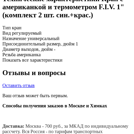
американкой и термометром F.I.V. 1"
(комплект 2 шт. син.+крас.)
Тип
кран
Вид
регулируемый
Назначение
универсальный
Присоединительный размер, дюйм
1
Диаметр выходов, дюйм
-
Резьба
американка
Показать все характеристики
Отзывы и вопросы
Оставить отзыв
Ваш отзыв может быть первым.
Способы получения заказов в Москве и Химках
Доставка:
Москва - 700 руб., за МКАД по индивидуальному
рассчету. В
ся Россия - по тарифам транспортных