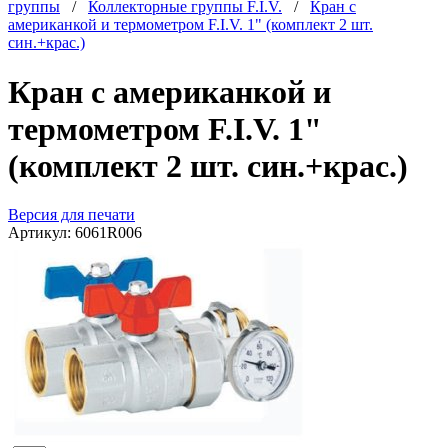
группы
/
Коллекторные группы F.I.V.
/
Кран с
американкой и термометром F.I.V. 1" (комплект 2 шт.
син.+крас.)
Кран с американкой и
термометром F.I.V. 1"
(комплект 2 шт. син.+крас.)
Версия для печати
Артикул:
6061R006