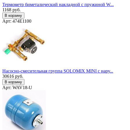
Термометр биметалический накладной с пружиной W...
1168
руб.
В корзину
Арт: 474E1100
Насосно-смесительная группа SOLOMIX MINI с нару...
30616
руб.
В корзину
Арт: WAV18-U