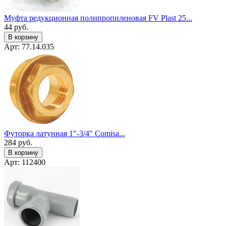
Муфта редукционная полипропиленовая FV Plast 25...
44
руб.
В корзину
Арт: 77.14.035
Футорка латунная 1"-3/4" Сomisa...
284
руб.
В корзину
Арт: 112400