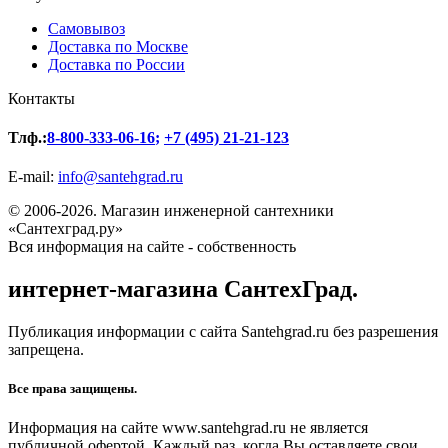
Самовывоз
Доставка по Москве
Доставка по России
Контакты
Тлф.:
8-800-333-06-16
;
+7 (495) 21-21-123
E-mail:
info@santehgrad.ru
© 2006-2026. Магазин инженерной сантехники
«Сантехград.ру»
Вся информация на сайте - собственность
интернет-магазина СантехГрад.
Публикация информации с сайта Santehgrad.ru без разрешения
запрещена.
Все права защищены.
Информация на сайте www.santehgrad.ru не является
публичной офертой. Каждый раз, когда Вы оставляете свои