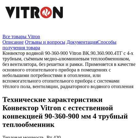
Все товары Vitron
Описание
Отзывы и вопросы
Документация
Способы
получения товара
Конвектор водяной 90-360-900 Vitron ВК.90.360.900.4ТГ с 4-х
трубным, съёмным медно-алюминиевым теплообменником,
без вентилятора, без решетки и рамки. Применяется в качестве
основного отопительного прибора в помещениях с
небольшими потребностями в отоплении, или
вспомогательного отопительного прибора с системами
тёплого пола, вентиляции, радиаторного водяного отопления
Технические характеристики
Конвектор Vitron с естественной
конвекцией 90-360-900 мм 4 трубный
теплообменник
Тепловая мощность, Вт
420