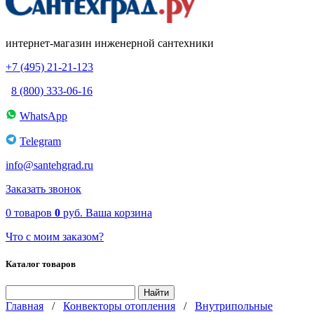
интернет-магазин инженерной сантехники
+7 (495) 21-21-123
8 (800) 333-06-16
WhatsApp
Telegram
info@santehgrad.ru
Заказать звонок
0
товаров
0
руб.
Ваша корзина
Что с моим заказом?
Каталог товаров
Главная
/
Конвекторы отопления
/
Внутрипольные