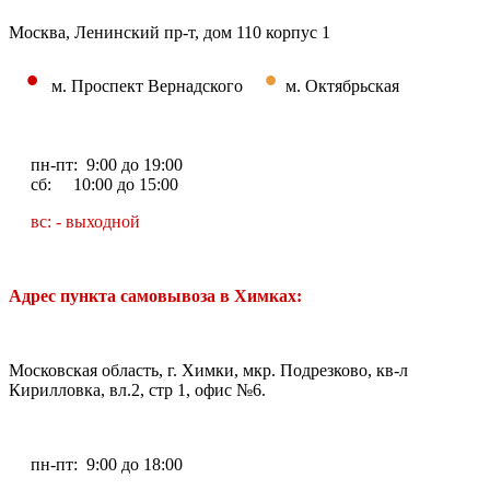
Москва, Ленинский пр-т, дом 110 корпус 1
•
•
м. Проспект Вернадского
м. Октябрьская
пн-пт: 9:00 до 19:00
сб: 10:00 до 15:00
вс: - выходной
Адрес пункта самовывоза в Химках:
Московская область, г. Химки, мкр. Подрезково, кв-л
Кирилловка, вл.2, стр 1, офис №6.
пн-пт: 9:00 до 18:00