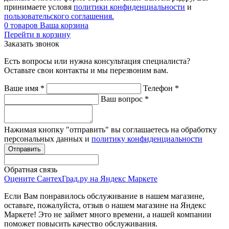
принимаете условя
политики конфиденциальности
и
пользовательского соглашения.
0
товаров
Ваша корзина
Перейти в корзину
Заказать звонок
Есть вопросы или нужна консультация специалиста?
Оставьте свои контакты и мы перезвоним вам.
Ваше имя
*
Телефон
*
Ваш вопрос
*
Нажимая кнопку "отправить" вы соглашаетесь на обработку
персональных данных и
политику конфиденциальности
Обратная связь
Оцените СантехГрад.ру на Яндекс Маркете
Если Вам понравилось обслуживание в нашем магазине,
оставьте, пожалуйста, отзыв о нашем магазине на Яндекс
Маркете! Это не займет много времени, а нашей компании
поможет повысить качество обслуживания.