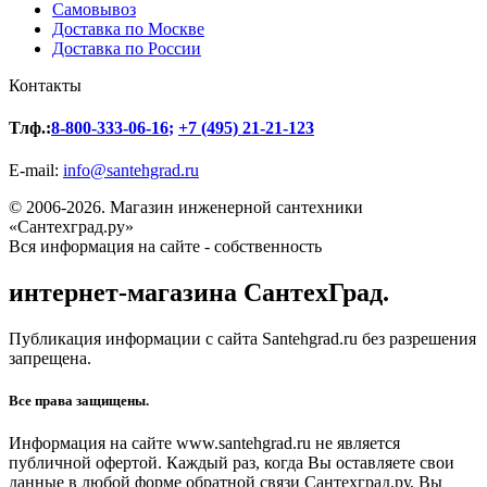
Самовывоз
Доставка по Москве
Доставка по России
Контакты
Тлф.:
8-800-333-06-16
;
+7 (495) 21-21-123
E-mail:
info@santehgrad.ru
© 2006-2026. Магазин инженерной сантехники
«Сантехград.ру»
Вся информация на сайте - собственность
интернет-магазина СантехГрад.
Публикация информации с сайта Santehgrad.ru без разрешения
запрещена.
Все права защищены.
Информация на сайте www.santehgrad.ru не является
публичной офертой. Каждый раз, когда Вы оставляете свои
данные в любой форме обратной связи Сантехград.ру, Вы