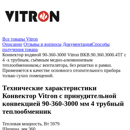
Все товары Vitron
Описание
Отзывы и вопросы
Документация
Способы
получения товара
Конвектор водяной 90-360-3000 Vitron ВКВ.90.360.3000.4ТГ с
4 -х трубным, съёмным медно-алюминиевым
теплообменником,с вентилятора, без решетки и рамки.
Применяется в качестве основного отопительного прибора
только сухих помещений.
Технические характеристики
Конвектор Vitron с принудительной
конвекцией 90-360-3000 мм 4 трубный
теплообменник
Тепловая мощность, Вт
5979
Ширина, мм
360