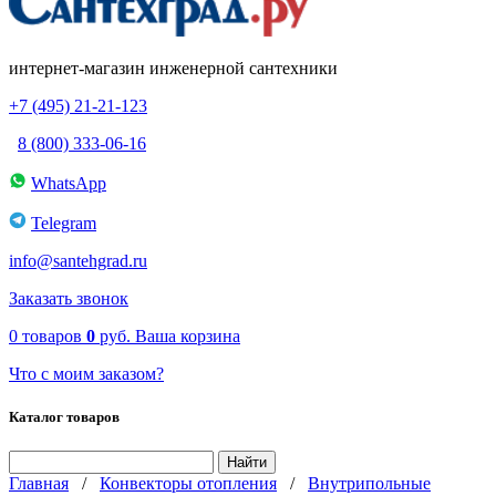
интернет-магазин инженерной сантехники
+7 (495) 21-21-123
8 (800) 333-06-16
WhatsApp
Telegram
info@santehgrad.ru
Заказать звонок
0
товаров
0
руб.
Ваша корзина
Что с моим заказом?
Каталог товаров
Главная
/
Конвекторы отопления
/
Внутрипольные