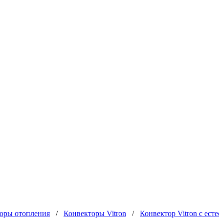
оры отопления
/
Конвекторы Vitron
/
Конвектор Vitron с ес