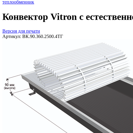
теплообменник
Конвектор Vitron с естествен
Версия для печати
Артикул:
ВК.90.360.2500.4ТГ