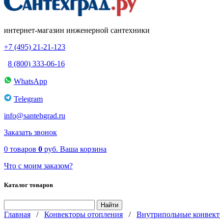
интернет-магазин инженерной сантехники
+7 (495) 21-21-123
8 (800) 333-06-16
WhatsApp
Telegram
info@santehgrad.ru
Заказать звонок
0
товаров
0
руб.
Ваша корзина
Что с моим заказом?
Каталог товаров
Главная
/
Конвекторы отопления
/
Внутрипольные конвект