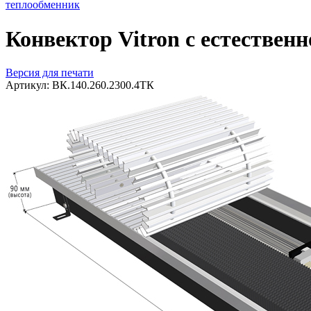
теплообменник
Конвектор Vitron с естествен
Версия для печати
Артикул:
ВК.140.260.2300.4ТК