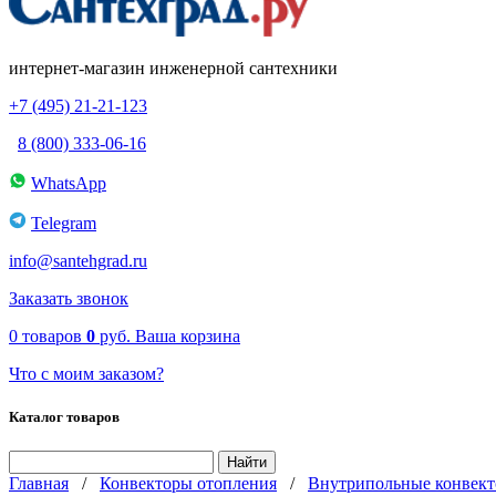
интернет-магазин инженерной сантехники
+7 (495) 21-21-123
8 (800) 333-06-16
WhatsApp
Telegram
info@santehgrad.ru
Заказать звонок
0
товаров
0
руб.
Ваша корзина
Что с моим заказом?
Каталог товаров
Главная
/
Конвекторы отопления
/
Внутрипольные конвект