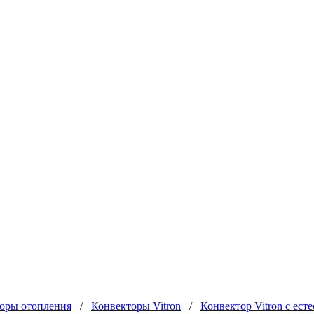
оры отопления
/
Конвекторы Vitron
/
Конвектор Vitron с ес