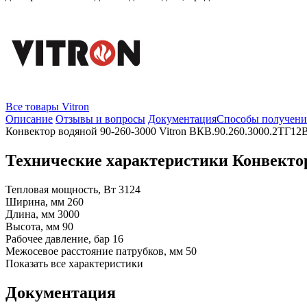
Все товары Vitron
Описание
Отзывы и вопросы
Документация
Способы получени
Конвектор водяной 90-260-3000 Vitron ВКВ.90.260.3000.2ТГ12
Технические характеристики Конвектор
Тепловая мощность, Вт
3124
Ширина, мм
260
Длина, мм
3000
Высота, мм
90
Рабочее давление, бар
16
Межосевое расстояние патрубков, мм
50
Показать все характеристики
Документация