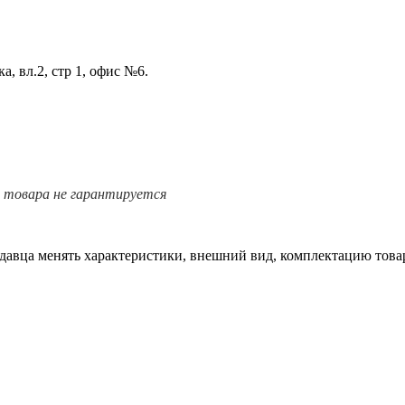
а, вл.2, стр 1, офис №6.
е товара не гарантируется
одавца менять характеристики, внешний вид, комплектацию товар