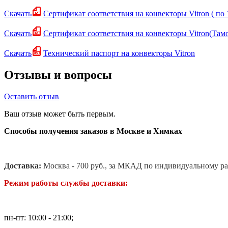
Скачать
Сертификат соответствия на конвекторы Vitron ( по 
Скачать
Сертификат соответствия на конвекторы Vitron(Та
Скачать
Технический паспорт на конвекторы Vitron
Отзывы и вопросы
Оставить отзыв
Ваш отзыв может быть первым.
Способы получения заказов в Москве и Химках
Доставка:
Москва - 700 руб., за МКАД по индивидуальному ра
Режим работы службы доставки:
пн-пт: 10:00 - 21:00;