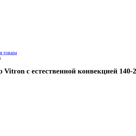
я товара
В
 Vitron с естественной конвекцией 140-