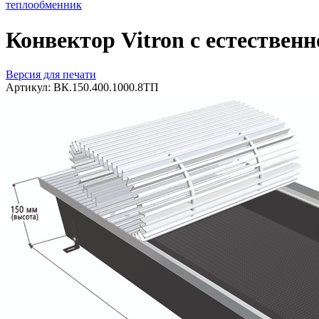
теплообменник
Конвектор Vitron с естествен
Версия для печати
Артикул:
ВК.150.400.1000.8ТП