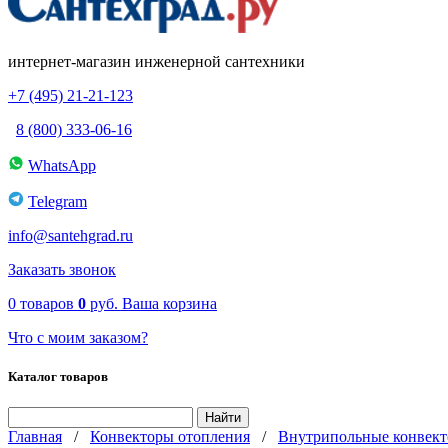
интернет-магазин инженерной сантехники
+7 (495) 21-21-123
8 (800) 333-06-16
WhatsApp
Telegram
info@santehgrad.ru
Заказать звонок
0
товаров
0
руб.
Ваша корзина
Что с моим заказом?
Каталог товаров
Главная
/
Конвекторы отопления
/
Внутрипольные конвект