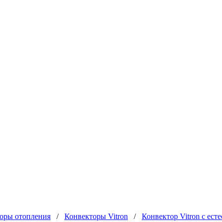
оры отопления
/
Конвекторы Vitron
/
Конвектор Vitron с ес