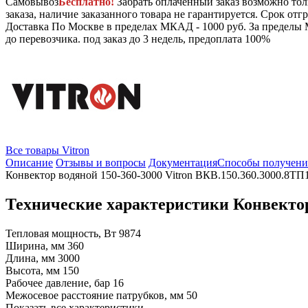
Самовывоз
Бесплатно!
Забрать оплаченный заказ возможно тол
заказа, наличие заказанного товара не гарантируется. Срок отгр
Доставка
По Москве в пределах МКАД - 1000 руб. За пределы 
до перевозчика.
под заказ до 3 недель, предоплата 100%
Все товары Vitron
Описание
Отзывы и вопросы
Документация
Способы получени
Конвектор водяной 150-360-3000 Vitron ВКВ.150.360.3000.8ТП
Технические характеристики Конвектор
Тепловая мощность, Вт
9874
Ширина, мм
360
Длина, мм
3000
Высота, мм
150
Рабочее давление, бар
16
Межосевое расстояние патрубков, мм
50
Показать все характеристики