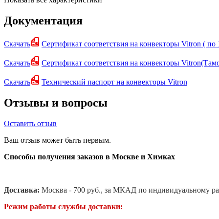
Документация
Скачать
Сертификат соответствия на конвекторы Vitron ( по 
Скачать
Сертификат соответствия на конвекторы Vitron(Та
Скачать
Технический паспорт на конвекторы Vitron
Отзывы и вопросы
Оставить отзыв
Ваш отзыв может быть первым.
Способы получения заказов в Москве и Химках
Доставка:
Москва - 700 руб., за МКАД по индивидуальному ра
Режим работы службы доставки: