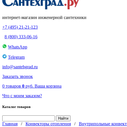
интернет-магазин инженерной сантехники
+7 (495) 21-21-123
8 (800) 333-06-16
WhatsApp
Telegram
info@santehgrad.ru
Заказать звонок
0
товаров
0
руб.
Ваша корзина
Что с моим заказом?
Каталог товаров
Главная
/
Конвекторы отопления
/
Внутрипольные конвект