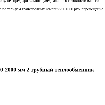
ону. Без предварительного уведомления о готовности вашего
а по тарифам транспортных компаний + 1000 руб. перемещение
00-2000 мм 2 трубный теплообменник