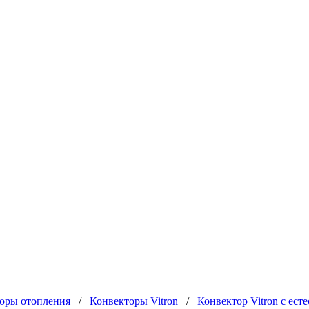
оры отопления
/
Конвекторы Vitron
/
Конвектор Vitron с ес