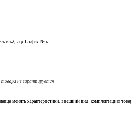
а, вл.2, стр 1, офис №6.
е товара не гарантируется
одавца менять характеристики, внешний вид, комплектацию товар