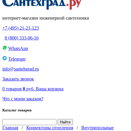
интернет-магазин инженерной сантехники
+7 (495) 21-21-123
8 (800) 333-06-16
WhatsApp
Telegram
info@santehgrad.ru
Заказать звонок
0
товаров
0
руб.
Ваша корзина
Что с моим заказом?
Каталог товаров
Главная
/
Конвекторы отопления
/
Внутрипольные