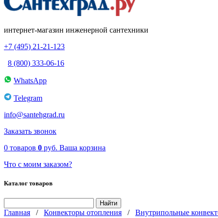
интернет-магазин инженерной сантехники
+7 (495) 21-21-123
8 (800) 333-06-16
WhatsApp
Telegram
info@santehgrad.ru
Заказать звонок
0
товаров
0
руб.
Ваша корзина
Что с моим заказом?
Каталог товаров
Главная
/
Конвекторы отопления
/
Внутрипольные конвект