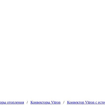
оры отопления
/
Конвекторы Vitron
/
Конвектор Vitron с ес