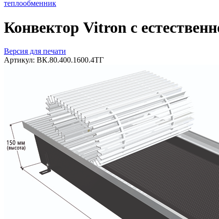
теплообменник
Конвектор Vitron с естествен
Версия для печати
Артикул:
ВК.80.400.1600.4ТГ