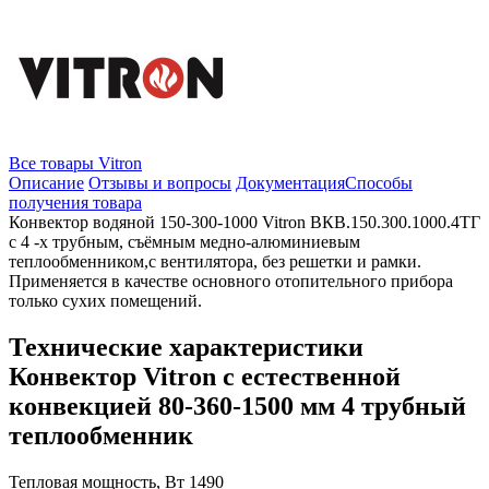
Все товары Vitron
Описание
Отзывы и вопросы
Документация
Способы
получения товара
Конвектор водяной 150-300-1000 Vitron ВКВ.150.300.1000.4ТГ
с 4 -х трубным, съёмным медно-алюминиевым
теплообменником,с вентилятора, без решетки и рамки.
Применяется в качестве основного отопительного прибора
только сухих помещений.
Технические характеристики
Конвектор Vitron с естественной
конвекцией 80-360-1500 мм 4 трубный
теплообменник
Тепловая мощность, Вт
1490