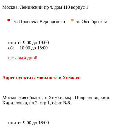
Москва, Ленинский пр-т, дом 110 корпус 1
•
•
м. Проспект Вернадского
м. Октябрьская
пн-пт: 9:00 до 19:00
сб: 10:00 до 15:00
вс: - выходной
Адрес пункта самовывоза в Химках:
Московская область, г. Химки, мкр. Подрезково, кв-л
Кирилловка, вл.2, стр 1, офис №6.
пн-пт: 9:00 до 18:00