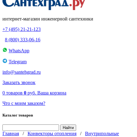
интернет-магазин инженерной сантехники
+7 (495) 21-21-123
8 (800) 333-06-16
WhatsApp
Telegram
info@santehgrad.ru
Заказать звонок
0
товаров
0
руб.
Ваша корзина
Что с моим заказом?
Каталог товаров
Главная
/
Конвекторы отопления
/
Внутрипольные