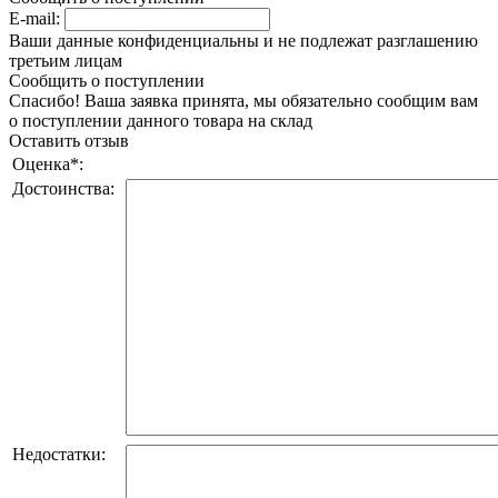
E-mail:
Ваши данные конфиденциальны и не подлежат разглашению
третьим лицам
Сообщить о поступлении
Спасибо! Ваша заявка принята, мы обязательно сообщим вам
о поступлении данного товара на склад
Оставить отзыв
Оценка
*
:
Достоинства:
Недостатки: