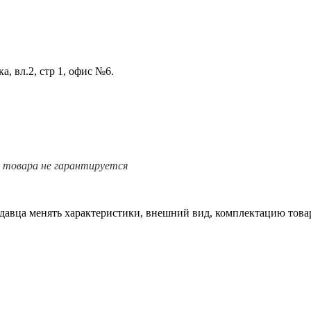
а, вл.2, стр 1, офис №6.
е товара не гарантируется
одавца менять характеристики, внешний вид, комплектацию товар