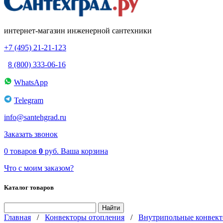
интернет-магазин инженерной сантехники
+7 (495) 21-21-123
8 (800) 333-06-16
WhatsApp
Telegram
info@santehgrad.ru
Заказать звонок
0
товаров
0
руб.
Ваша корзина
Что с моим заказом?
Каталог товаров
Главная
/
Конвекторы отопления
/
Внутрипольные конвект