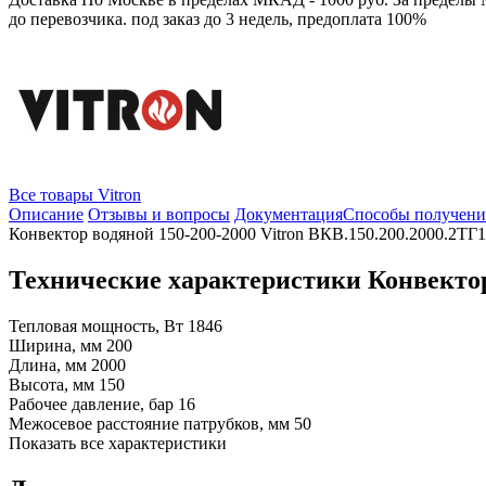
до перевозчика.
под заказ до 3 недель, предоплата 100%
Все товары Vitron
Описание
Отзывы и вопросы
Документация
Способы получени
Конвектор водяной 150-200-2000 Vitron ВКВ.150.200.2000.2ТГ
Технические характеристики Конвектор
Тепловая мощность, Вт
1846
Ширина, мм
200
Длина, мм
2000
Высота, мм
150
Рабочее давление, бар
16
Межосевое расстояние патрубков, мм
50
Показать все характеристики