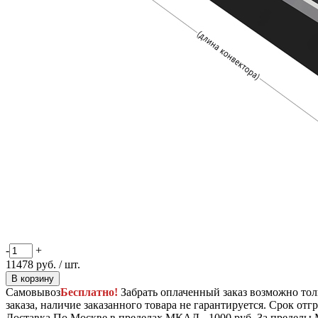
-
+
11478
руб.
/ шт.
В корзину
Самовывоз
Бесплатно!
Забрать оплаченный заказ возможно тол
заказа, наличие заказанного товара не гарантируется. Срок отгр
Доставка
По Москве в пределах МКАД - 1000 руб. За пределы 