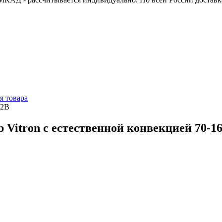
я товара
12В
 Vitron с естественной конвекцией 70-1