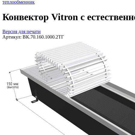
теплообменник
Конвектор Vitron с естествен
Версия для печати
Артикул:
ВК.70.160.1000.2ТГ