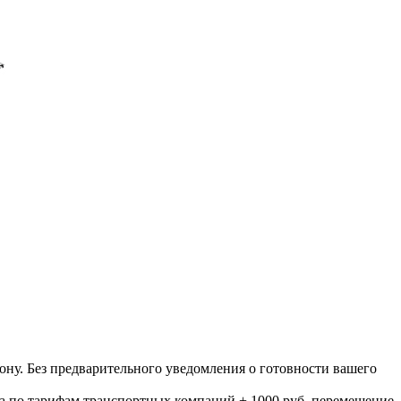
ону. Без предварительного уведомления о готовности вашего
а по тарифам транспортных компаний + 1000 руб. перемещение