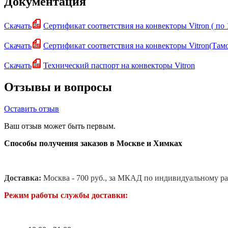
Документация
Скачать
Сертификат соответствия на конвекторы Vitron ( по 
Скачать
Сертификат соответствия на конвекторы Vitron(Та
Скачать
Технический паспорт на конвекторы Vitron
Отзывы и вопросы
Оставить отзыв
Ваш отзыв может быть первым.
Способы получения заказов в Москве и Химках
Доставка:
Москва - 700 руб., за МКАД по индивидуальному ра
Режим работы службы доставки: