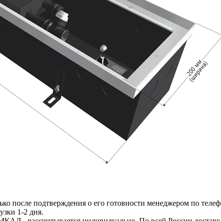
ько после подтверждения о его готовности менеджером по телеф
узки 1-2 дня.
МКАД - рассчитывается индивидуально. По всей России доставк