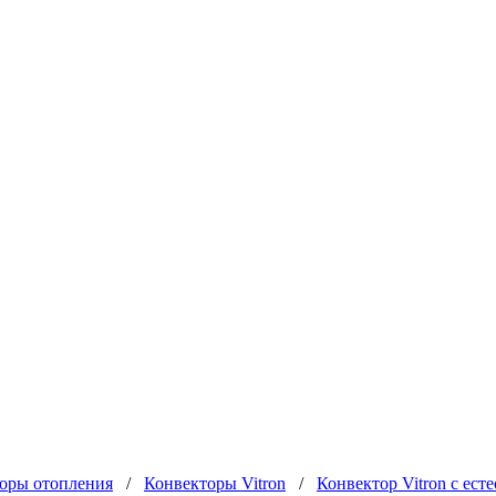
оры отопления
/
Конвекторы Vitron
/
Конвектор Vitron с ес