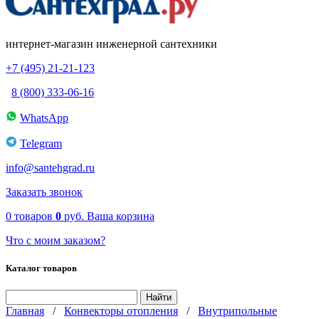
интернет-магазин инженерной сантехники
+7 (495) 21-21-123
8 (800) 333-06-16
WhatsApp
Telegram
info@santehgrad.ru
Заказать звонок
0
товаров
0
руб.
Ваша корзина
Что с моим заказом?
Каталог товаров
Главная
/
Конвекторы отопления
/
Внутрипольные