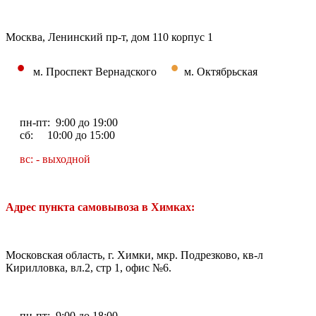
Москва, Ленинский пр-т, дом 110 корпус 1
•
•
м. Проспект Вернадского
м. Октябрьская
пн-пт: 9:00 до 19:00
сб: 10:00 до 15:00
вс: - выходной
Адрес пункта самовывоза в Химках:
Московская область, г. Химки, мкр. Подрезково, кв-л
Кирилловка, вл.2, стр 1, офис №6.
пн-пт: 9:00 до 18:00