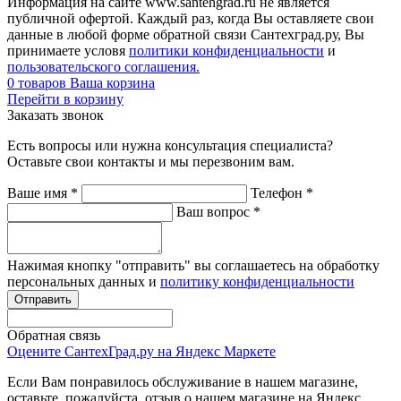
Информация на сайте www.santehgrad.ru не является
публичной офертой. Каждый раз, когда Вы оставляете свои
данные в любой форме обратной связи Сантехград.ру, Вы
принимаете условя
политики конфиденциальности
и
пользовательского соглашения.
0
товаров
Ваша корзина
Перейти в корзину
Заказать звонок
Есть вопросы или нужна консультация специалиста?
Оставьте свои контакты и мы перезвоним вам.
Ваше имя
*
Телефон
*
Ваш вопрос
*
Нажимая кнопку "отправить" вы соглашаетесь на обработку
персональных данных и
политику конфиденциальности
Обратная связь
Оцените СантехГрад.ру на Яндекс Маркете
Если Вам понравилось обслуживание в нашем магазине,
оставьте, пожалуйста, отзыв о нашем магазине на Яндекс