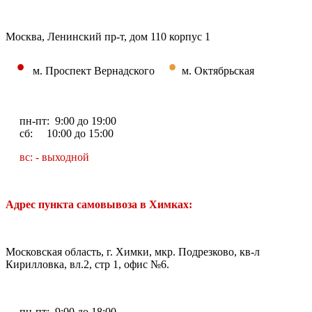
Москва, Ленинский пр-т, дом 110 корпус 1
•
•
м. Проспект Вернадского
м. Октябрьская
пн-пт: 9:00 до 19:00
сб: 10:00 до 15:00
вс: - выходной
Адрес пункта самовывоза в Химках:
Московская область, г. Химки, мкр. Подрезково, кв-л
Кирилловка, вл.2, стр 1, офис №6.
пн-пт: 9:00 до 18:00