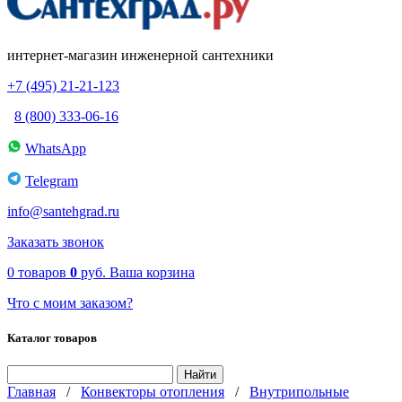
интернет-магазин инженерной сантехники
+7 (495) 21-21-123
8 (800) 333-06-16
WhatsApp
Telegram
info@santehgrad.ru
Заказать звонок
0
товаров
0
руб.
Ваша корзина
Что с моим заказом?
Каталог товаров
Главная
/
Конвекторы отопления
/
Внутрипольные