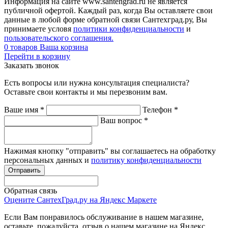
Информация на сайте www.santehgrad.ru не является
публичной офертой. Каждый раз, когда Вы оставляете свои
данные в любой форме обратной связи Сантехград.ру, Вы
принимаете условя
политики конфиденциальности
и
пользовательского соглашения.
0
товаров
Ваша корзина
Перейти в корзину
Заказать звонок
Есть вопросы или нужна консультация специалиста?
Оставьте свои контакты и мы перезвоним вам.
Ваше имя
*
Телефон
*
Ваш вопрос
*
Нажимая кнопку "отправить" вы соглашаетесь на обработку
персональных данных и
политику конфиденциальности
Обратная связь
Оцените СантехГрад.ру на Яндекс Маркете
Если Вам понравилось обслуживание в нашем магазине,
оставьте, пожалуйста, отзыв о нашем магазине на Яндекс