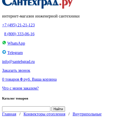
интернет-магазин инженерной сантехники
+7 (495) 21-21-123
8 (800) 333-06-16
WhatsApp
Telegram
info@santehgrad.ru
Заказать звонок
0
товаров
0
руб.
Ваша корзина
Что с моим заказом?
Каталог товаров
Главная
/
Конвекторы отопления
/
Внутрипольные