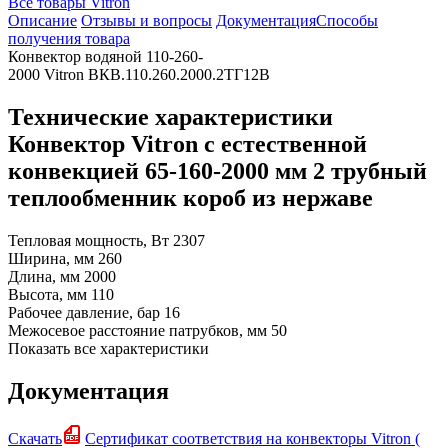
Все товары Vitron
Описание
Отзывы и вопросы
Документация
Способы
получения товара
Конвектор водяной 110-260-
2000 Vitron ВКВ.110.260.2000.2ТГ12В
Технические характеристики
Конвектор Vitron с естественной
конвекцией 65-160-2000 мм 2 трубный
теплообменник короб из нержаве
Тепловая мощность, Вт
2307
Ширина, мм
260
Длина, мм
2000
Высота, мм
110
Рабочее давление, бар
16
Межосевое расстояние патрубков, мм
50
Показать все характеристики
Документация
Скачать
Сертификат соответствия на конвекторы Vitron (