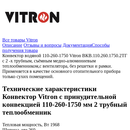
Все товары Vitron
Описание
Отзывы и вопросы
Документация
Способы
получения товара
Конвектор водяной 110-260-1750 Vitron ВКВ.110.260.1750.2ТГ
с 2 -х трубным, съёмным медно-алюминиевым
теплообменником,с вентилятора, без решетки и рамки.
Применяется в качестве основного отопительного прибора
только сухих помещений.
Технические характеристики
Конвектор Vitron с принудительной
конвекцией 110-260-1750 мм 2 трубный
теплообменник
Тепловая мощность, Вт
1968
Ширина, мм
260