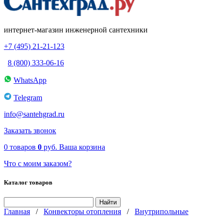
интернет-магазин инженерной сантехники
+7 (495) 21-21-123
8 (800) 333-06-16
WhatsApp
Telegram
info@santehgrad.ru
Заказать звонок
0
товаров
0
руб.
Ваша корзина
Что с моим заказом?
Каталог товаров
Главная
/
Конвекторы отопления
/
Внутрипольные