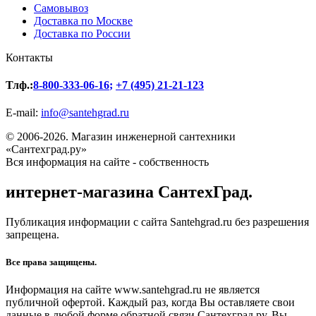
Самовывоз
Доставка по Москве
Доставка по России
Контакты
Тлф.:
8-800-333-06-16
;
+7 (495) 21-21-123
E-mail:
info@santehgrad.ru
© 2006-2026. Магазин инженерной сантехники
«Сантехград.ру»
Вся информация на сайте - собственность
интернет-магазина СантехГрад.
Публикация информации с сайта Santehgrad.ru без разрешения
запрещена.
Все права защищены.
Информация на сайте www.santehgrad.ru не является
публичной офертой. Каждый раз, когда Вы оставляете свои
данные в любой форме обратной связи Сантехград.ру, Вы