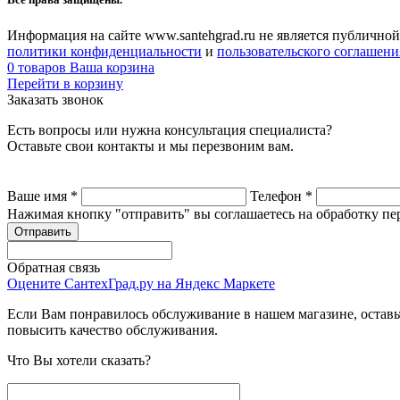
Информация на сайте www.santehgrad.ru не является публичной
политики конфиденциальности
и
пользовательского соглашени
0
товаров
Ваша корзина
Перейти в корзину
Заказать звонок
Есть вопросы или нужна консультация специалиста?
Оставьте свои контакты и мы перезвоним вам.
Ваше имя
*
Телефон
*
Нажимая кнопку "отправить" вы соглашаетесь на обработку п
Обратная связь
Оцените СантехГрад.ру на Яндекс Маркете
Если Вам понравилось обслуживание в нашем магазине, оставь
повысить качество обслуживания.
Что Вы хотели сказать?