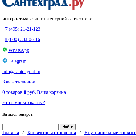
интернет-магазин инженерной сантехники
+7 (495) 21-21-123
8 (800) 333-06-16
WhatsApp
Telegram
info@santehgrad.ru
Заказать звонок
0
товаров
0
руб.
Ваша корзина
Что с моим заказом?
Каталог товаров
Главная
/
Конвекторы отопления
/
Внутрипольные конвект