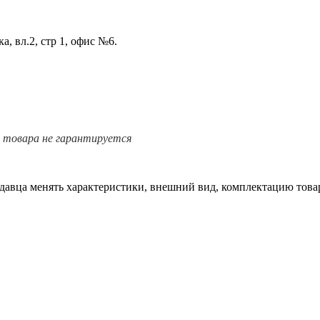
а, вл.2, стр 1, офис №6.
е товара не гарантируется
одавца менять характеристики, внешний вид, комплектацию товар