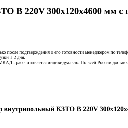
ТО В 220V 300x120x4600 мм с 
ько после подтверждения о его готовности менеджером по телеф
узки 1-2 дня.
МКАД - рассчитывается индивидуально. По всей России доставк
р внутрипольный КЗТО В 220V 300x120x4