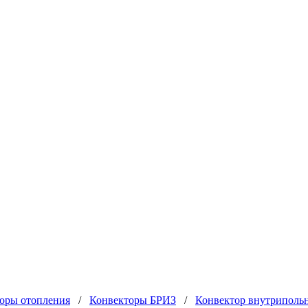
оры отопления
/
Конвекторы БРИЗ
/
Конвектор внутриполь