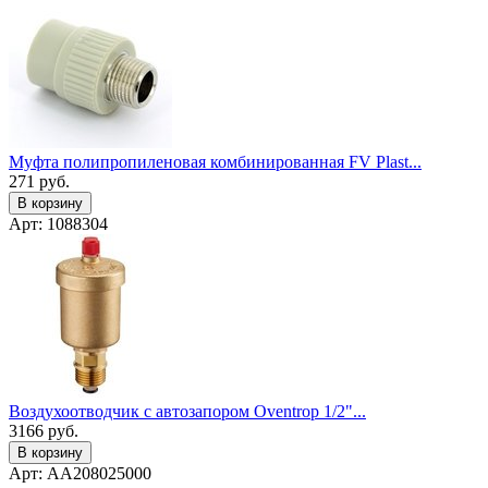
Муфта полипропиленовая комбинированная FV Plast...
271
руб.
В корзину
Арт: 1088304
Воздухоотводчик с автозапором Oventrop 1/2"...
3166
руб.
В корзину
Арт: AA208025000