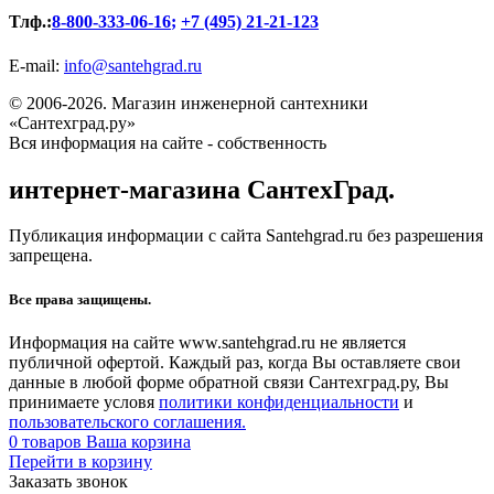
Тлф.:
8-800-333-06-16
;
+7 (495) 21-21-123
E-mail:
info@santehgrad.ru
© 2006-2026. Магазин инженерной сантехники
«Сантехград.ру»
Вся информация на сайте - собственность
интернет-магазина СантехГрад.
Публикация информации с сайта Santehgrad.ru без разрешения
запрещена.
Все права защищены.
Информация на сайте www.santehgrad.ru не является
публичной офертой. Каждый раз, когда Вы оставляете свои
данные в любой форме обратной связи Сантехград.ру, Вы
принимаете условя
политики конфиденциальности
и
пользовательского соглашения.
0
товаров
Ваша корзина
Перейти в корзину
Заказать звонок