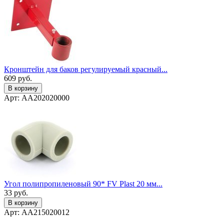
Кронштейн для баков регулируемый красный...
609
руб.
В корзину
Арт: AA202020000
Угол полипропиленовый 90* FV Plast 20 мм...
33
руб.
В корзину
Арт: AA215020012