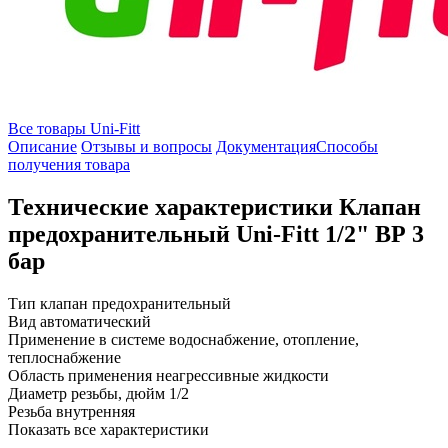
Все товары Uni-Fitt
Описание
Отзывы и вопросы
Документация
Способы
получения товара
Технические характеристики Клапан
предохранительный Uni-Fitt 1/2" ВР 3
бар
Тип
клапан предохранительный
Вид
автоматический
Применение в системе
водоснабжение, отопление,
теплоснабжение
Область применения
неагрессивные жидкости
Диаметр резьбы, дюйм
1/2
Резьба
внутренняя
Показать все характеристики