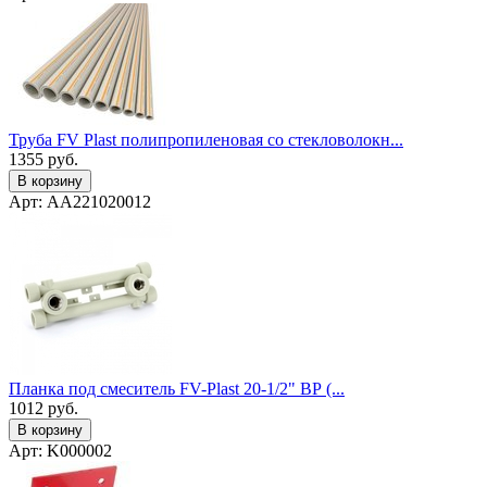
Труба FV Plast полипропиленовая со стекловолокн...
1355
руб.
В корзину
Арт: AA221020012
Планка под смеситель FV-Plast 20-1/2" ВР (...
1012
руб.
В корзину
Арт: K000002