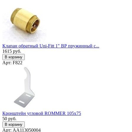
Клапан обратный Uni-Fitt 1" ВР пружинный с...
1615
руб.
В корзину
Арт: F822
Кронштейн угловой ROMMER 105х75
50
руб.
В корзину
Арт: AA113050004