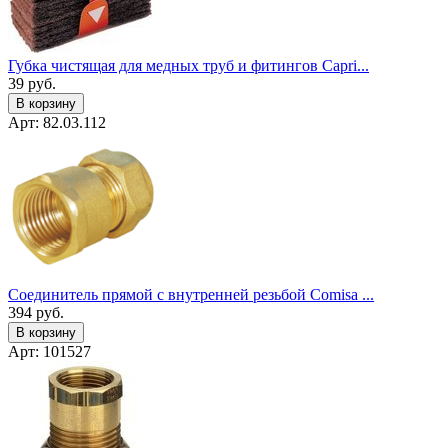
Губка чистящая для медных труб и фитингов Capri...
39
руб.
В корзину
Арт: 82.03.112
Соединитель прямой с внутренней резьбой Comisa ...
394
руб.
В корзину
Арт: 101527