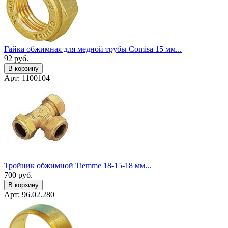
Гайка обжимная для медной трубы Comisa 15 мм...
92
руб.
В корзину
Арт: 1100104
Тройник обжимной Tiemme 18-15-18 мм...
700
руб.
В корзину
Арт: 96.02.280