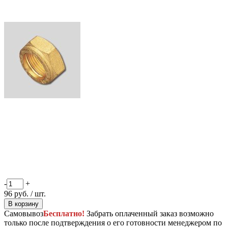
-
+
96
руб.
/ шт.
В корзину
Самовывоз
Бесплатно!
Забрать оплаченный заказ возможно
только после подтверждения о его готовности менеджером по