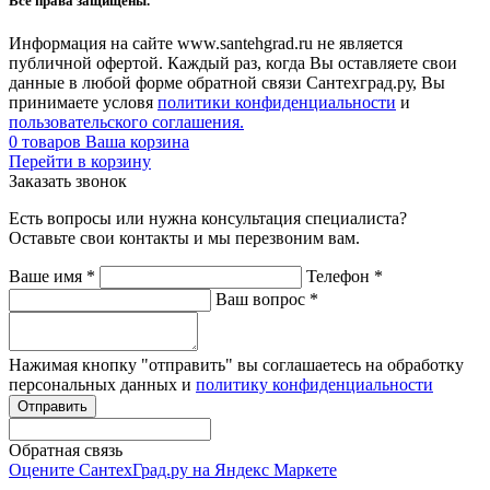
Все права защищены.
Информация на сайте www.santehgrad.ru не является
публичной офертой. Каждый раз, когда Вы оставляете свои
данные в любой форме обратной связи Сантехград.ру, Вы
принимаете условя
политики конфиденциальности
и
пользовательского соглашения.
0
товаров
Ваша корзина
Перейти в корзину
Заказать звонок
Есть вопросы или нужна консультация специалиста?
Оставьте свои контакты и мы перезвоним вам.
Ваше имя
*
Телефон
*
Ваш вопрос
*
Нажимая кнопку "отправить" вы соглашаетесь на обработку
персональных данных и
политику конфиденциальности
Обратная связь
Оцените СантехГрад.ру на Яндекс Маркете