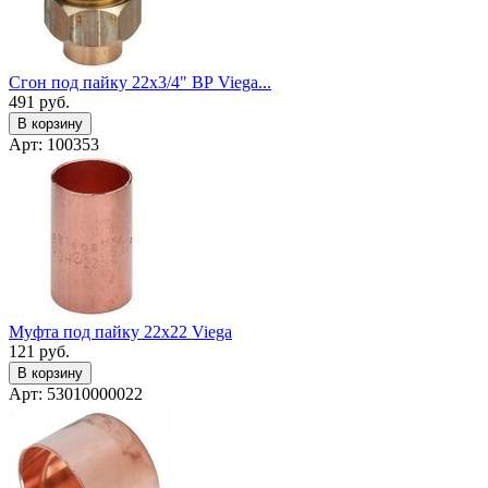
Сгон под пайку 22х3/4" ВР Viega...
491
руб.
В корзину
Арт: 100353
Муфта под пайку 22x22 Viega
121
руб.
В корзину
Арт: 53010000022