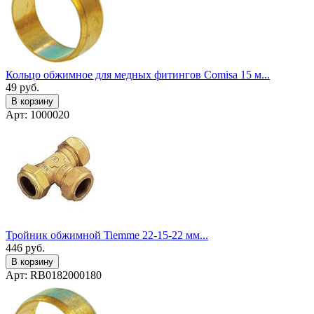
Кольцо обжимное для медных фитингов Comisa 15 м...
49
руб.
В корзину
Арт: 1000020
Тройник обжимной Tiemme 22-15-22 мм...
446
руб.
В корзину
Арт: RB0182000180