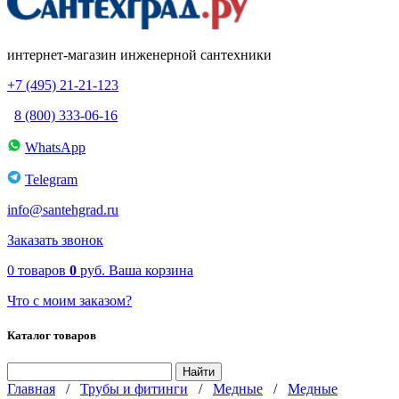
интернет-магазин инженерной сантехники
+7 (495) 21-21-123
8 (800) 333-06-16
WhatsApp
Telegram
info@santehgrad.ru
Заказать звонок
0
товаров
0
руб.
Ваша корзина
Что с моим заказом?
Каталог товаров
Главная
/
Трубы и фитинги
/
Медные
/
Медные