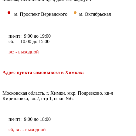
•
•
м. Проспект Вернадского
м. Октябрьская
пн-пт: 9:00 до 19:00
сб: 10:00 до 15:00
вс: - выходной
Адрес пункта самовывоза в Химках:
Московская область, г. Химки, мкр. Подрезково, кв-л
Кирилловка, вл.2, стр 1, офис №6.
пн-пт: 9:00 до 18:00
сб, вс: - выходной