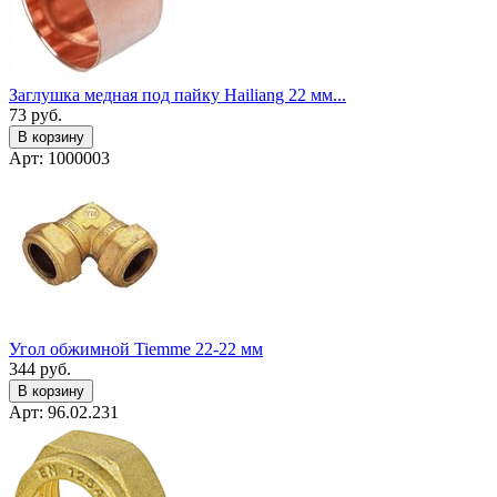
Заглушка медная под пайку Hailiang 22 мм...
73
руб.
В корзину
Арт: 1000003
Угол обжимной Tiemme 22-22 мм
344
руб.
В корзину
Арт: 96.02.231