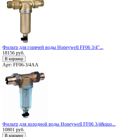
Фильтр для горячей воды Honeywell FF06 3/4"...
18156
руб.
В корзину
Арт: FF06-3/4AA
Фильтр для холодной воды Honeywell FF06 3/4&quo...
10801
руб.
В корзину