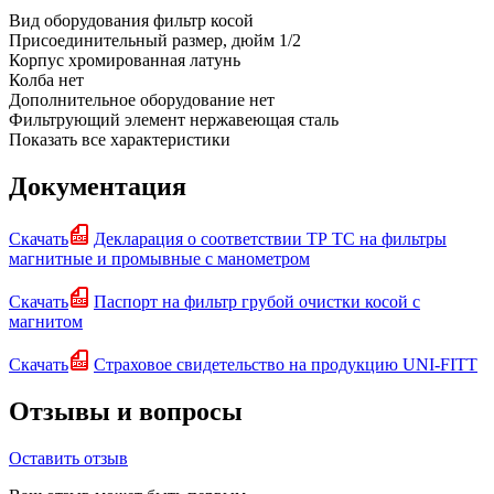
Вид оборудования
фильтр косой
Присоединительный размер, дюйм
1/2
Корпус
хромированная латунь
Колба
нет
Дополнительное оборудование
нет
Фильтрующий элемент
нержавеющая сталь
Показать все характеристики
Документация
Скачать
Декларация о соответствии ТР ТС на фильтры
магнитные и промывные с манометром
Скачать
Паспорт на фильтр грубой очистки косой с
магнитом
Скачать
Страховое свидетельство на продукцию UNI-FITT
Отзывы и вопросы
Оставить отзыв