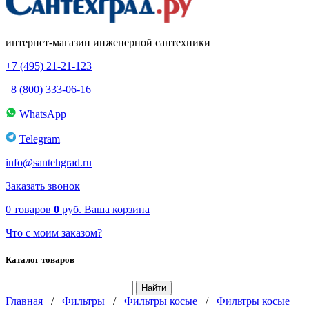
интернет-магазин инженерной сантехники
+7 (495) 21-21-123
8 (800) 333-06-16
WhatsApp
Telegram
info@santehgrad.ru
Заказать звонок
0
товаров
0
руб.
Ваша корзина
Что с моим заказом?
Каталог товаров
Главная
/
Фильтры
/
Фильтры косые
/
Фильтры косые