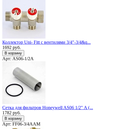
Коллектор Uni- Fitt с вентилями 3/4"-3/4&q...
1692
руб.
В корзину
Арт: AS06-1/2A
Сетка для фильтров Honeywell AS06 1/2" A (...
1782
руб.
В корзину
Арт: FF06-3/4AAM