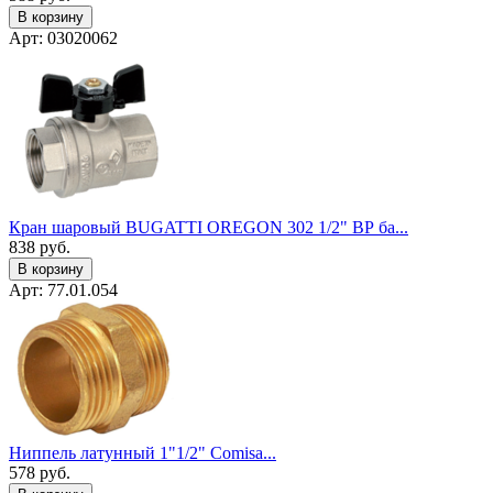
В корзину
Арт: 03020062
Кран шаровый BUGATTI OREGON 302 1/2" ВР ба...
838
руб.
В корзину
Арт: 77.01.054
Ниппель латунный 1"1/2" Сomisa...
578
руб.