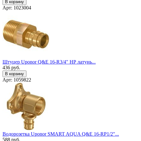
В корзину
Арт: 1023004
Штуцер Uponor Q&E 16-R3/4" НР латунь...
436
руб.
В корзину
Арт: 1059822
Водорозетка Uponor SMART AQUA Q&E 16-RP1/2"...
588
руб.