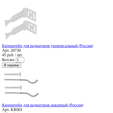
Кронштейн для радиаторов универсальный (Россия)
Арт. 20730
45
руб. / шт.
Кол-во:
В корзину
Кронштейн для радиаторов анкерный (Россия)
Арт. KR001