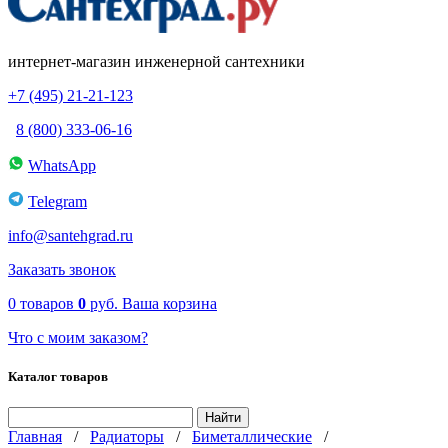
интернет-магазин инженерной сантехники
+7 (495) 21-21-123
8 (800) 333-06-16
WhatsApp
Telegram
info@santehgrad.ru
Заказать звонок
0
товаров
0
руб.
Ваша корзина
Что с моим заказом?
Каталог товаров
Главная
/
Радиаторы
/
Биметаллические
/