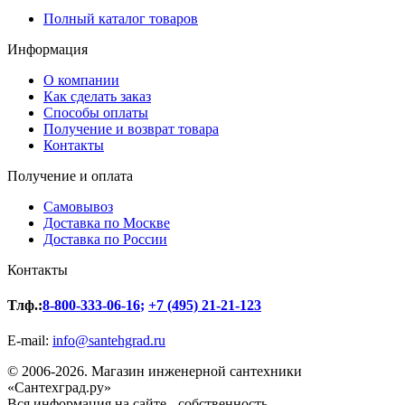
Полный каталог товаров
Информация
О компании
Как сделать заказ
Способы оплаты
Получение и возврат товара
Контакты
Получение и оплата
Самовывоз
Доставка по Москве
Доставка по России
Контакты
Тлф.:
8-800-333-06-16
;
+7 (495) 21-21-123
E-mail:
info@santehgrad.ru
© 2006-2026. Магазин инженерной сантехники
«Сантехград.ру»
Вся информация на сайте - собственность