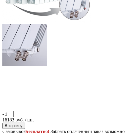
-
+
16183
руб.
/ шт.
В корзину
Самовывоз
Бесплатно!
Забрать оплаченный заказ возможно