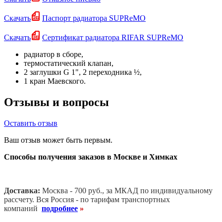
Скачать
Паспорт радиатора SUPReMO
Скачать
Сертификат радиатора RIFAR SUPReMO
радиатор в сборе,
термостатический клапан,
2 заглушки G 1", 2 переходника ½,
1 кран Маевского.
Отзывы и вопросы
Оставить отзыв
Ваш отзыв может быть первым.
Способы получения заказов в Москве и Химках
Доставка:
Москва - 700 руб., за МКАД по индивидуальному
рассчету. В
ся Россия - по тарифам транспортных
компаний
подробнее
»