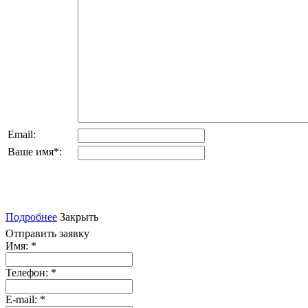
Email:
Ваше имя
*
:
Подробнее
Закрыть
Отправить заявку
Имя:
*
Телефон:
*
E-mail:
*