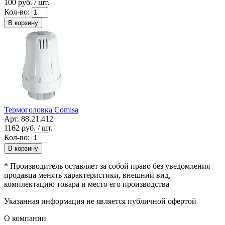
100
руб. / шт.
Кол-во:
В корзину
Термоголовка Comisa
Арт. 88.21.412
1162
руб. / шт.
Кол-во:
В корзину
* Производитель оставляет за собой право без уведомления
продавца менять характеристики, внешний вид,
комплектацию товара и место его производства
Указанная информация не является публичной офертой
О компании