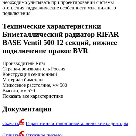
необходимо учитывать при проектировании системы
отопления гидравлические особенности узла нижнего
подключения.
Технические характеристики
Биметаллический радиатор RIFAR
BASE Ventil 500 12 секций, нижнее
подключение правое BVR
Производитель
Rifar
Страна-производитель
Россия
Конструкция
секционный
Материал
биметалл
Межосевое расстояние, мм
500
Высота, мм
570
Показать все характеристики
Документация
Скачать
Гарантийный талон биметаллические радиаторы
Скачать
Отказное письмо