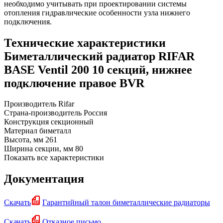
необходимо учитывать при проектировании системы
отопления гидравлические особенности узла нижнего
подключения.
Технические характеристики
Биметаллический радиатор RIFAR
BASE Ventil 200 10 секций, нижнее
подключение правое BVR
Производитель
Rifar
Страна-производитель
Россия
Конструкция
секционный
Материал
биметалл
Высота, мм
261
Ширина секции, мм
80
Показать все характеристики
Документация
Скачать
Гарантийный талон биметаллические радиаторы
Скачать
Отказное письмо