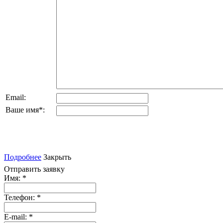
Email:
Ваше имя
*
:
Подробнее
Закрыть
Отправить заявку
Имя:
*
Телефон:
*
E-mail:
*