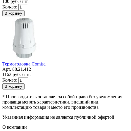
100
руб. / шт.
Кол-во:
В корзину
Термоголовка Comisa
Арт. 88.21.412
1162
руб. / шт.
Кол-во:
В корзину
* Производитель оставляет за собой право без уведомления
продавца менять характеристики, внешний вид,
комплектацию товара и место его производства
Указанная информация не является публичной офертой
О компании