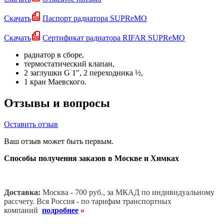
Скачать
Паспорт радиатора SUPReMO
Скачать
Сертификат радиатора RIFAR SUPReMO
радиатор в сборе,
термостатический клапан,
2 заглушки G 1", 2 переходника ½,
1 кран Маевского.
Отзывы и вопросы
Оставить отзыв
Ваш отзыв может быть первым.
Способы получения заказов в Москве и Химках
Доставка:
Москва - 700 руб., за МКАД по индивидуальному
рассчету. В
ся Россия - по тарифам транспортных
компаний
подробнее
»