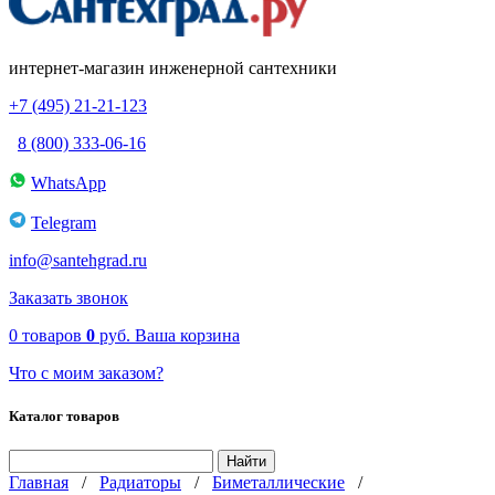
интернет-магазин инженерной сантехники
+7 (495) 21-21-123
8 (800) 333-06-16
WhatsApp
Telegram
info@santehgrad.ru
Заказать звонок
0
товаров
0
руб.
Ваша корзина
Что с моим заказом?
Каталог товаров
Главная
/
Радиаторы
/
Биметаллические
/