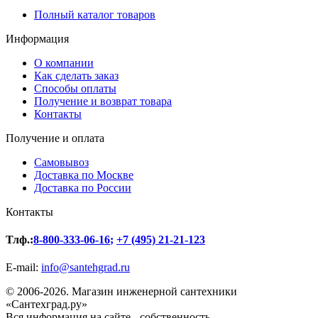
Полный каталог товаров
Информация
О компании
Как сделать заказ
Способы оплаты
Получение и возврат товара
Контакты
Получение и оплата
Самовывоз
Доставка по Москве
Доставка по России
Контакты
Тлф.:
8-800-333-06-16
;
+7 (495) 21-21-123
E-mail:
info@santehgrad.ru
© 2006-2026. Магазин инженерной сантехники
«Сантехград.ру»
Вся информация на сайте - собственность