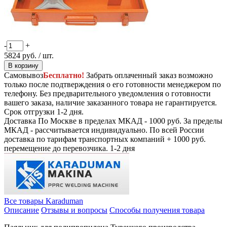
-
+
5824
руб.
/ шт.
В корзину
Самовывоз
Бесплатно!
Забрать оплаченный заказ возможно
только после подтверждения о его готовности менеджером по
телефону. Без предварительного уведомления о готовности
вашего заказа, наличие заказанного товара не гарантируется.
Срок отгрузки 1-2 дня.
Доставка
По Москве в пределах МКАД - 1000 руб. За пределы
МКАД - рассчитывается индивидуально. По всей России
доставка по тарифам транспортных компаний + 1000 руб.
перемещение до перевозчика.
1-2 дня
Все товары Karaduman
Описание
Отзывы и вопросы
Способы получения товара