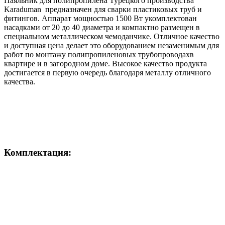
Паяльник для полипропилена Турецкого производства
Karaduman предназначен для сварки пластиковых труб и
фитингов. Аппарат мощностью 1500 Вт укомплектован
насадками от 20 до 40 диаметра и компактно размещен в
специальном металлическом чемоданчике. Отличное качество
и доступная цена делает это оборудованием незаменимым для
работ по монтажу полипропиленовых трубопроводахв
квартире и в загородном доме. Высокое качество продукта
достигается в первую очередь благодаря металлу отличного
качества.
Комплектация: