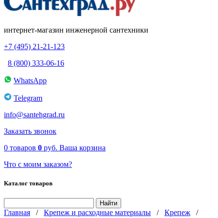
интернет-магазин инженерной сантехники
+7 (495) 21-21-123
8 (800) 333-06-16
WhatsApp
Telegram
info@santehgrad.ru
Заказать звонок
0
товаров
0
руб.
Ваша корзина
Что с моим заказом?
Каталог товаров
Главная
/
Крепеж и расходные материалы
/
Крепеж
/