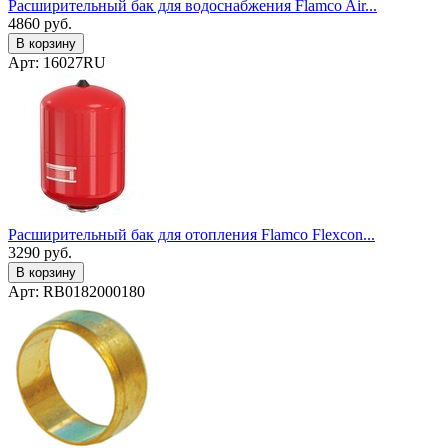
Расширительный бак для водоснабжения Flamco Air...
4860
руб.
В корзину
Арт: 16027RU
Расширительный бак для отопления Flamco Flexcon...
3290
руб.
В корзину
Арт: RB0182000180