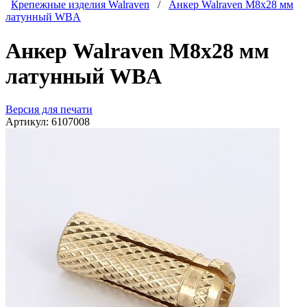
Крепежные изделия Walraven
/
Анкер Walraven М8х28 мм
латунный WBA
Анкер Walraven М8х28 мм
латунный WBA
Версия для печати
Артикул:
6107008