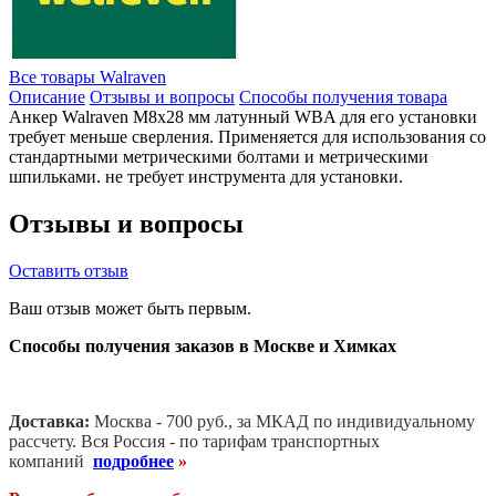
Все товары Walraven
Описание
Отзывы и вопросы
Способы получения товара
Анкер Walraven М8х28 мм латунный WBA для его установки
требует меньше сверления. Применяется для использования со
стандартными метрическими болтами и метрическими
шпильками. не требует инструмента для установки.
Отзывы и вопросы
Оставить отзыв
Ваш отзыв может быть первым.
Способы получения заказов в Москве и Химках
Доставка:
Москва - 700 руб., за МКАД по индивидуальному
рассчету. В
ся Россия - по тарифам транспортных
компаний
подробнее
»