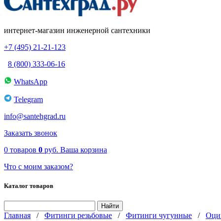
интернет-магазин инженерной сантехники
+7 (495) 21-21-123
8 (800) 333-06-16
WhatsApp
Telegram
info@santehgrad.ru
Заказать звонок
0
товаров
0
руб.
Ваша корзина
Что с моим заказом?
Каталог товаров
Главная
/
Фитинги резьбовые
/
Фитинги чугунные
/
Оци