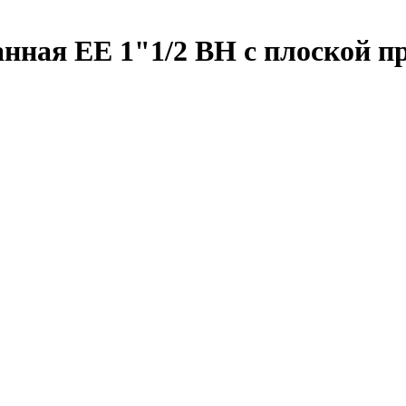
нная EE 1"1/2 ВН с плоской п