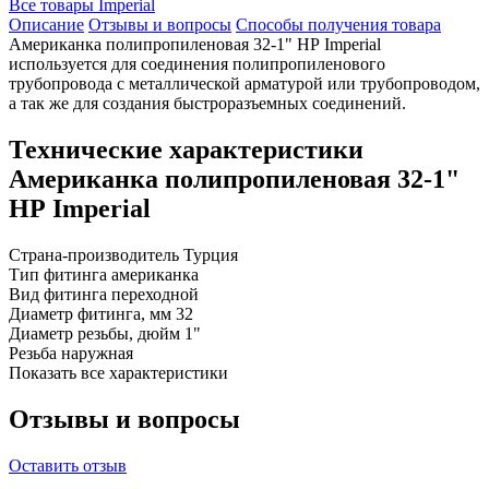
Все товары Imperial
Описание
Отзывы и вопросы
Способы получения товара
Американка полипропиленовая 32-1" НР Imperial
используется для соединения полипропиленового
трубопровода с металлической арматурой или трубопроводом,
а так же для создания быстроразъемных соединений.
Технические характеристики
Американка полипропиленовая 32-1"
НР Imperial
Страна-производитель
Турция
Тип фитинга
американка
Вид фитинга
переходной
Диаметр фитинга, мм
32
Диаметр резьбы, дюйм
1"
Резьба
наружная
Показать все характеристики
Отзывы и вопросы
Оставить отзыв