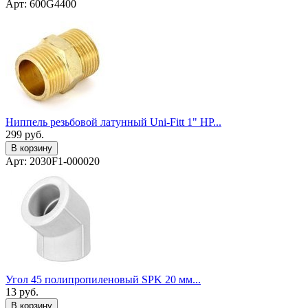
Арт: 600G4400
Ниппель резьбовой латунный Uni-Fitt 1" НР...
299
руб.
В корзину
Арт: 2030F1-000020
Угол 45 полипропиленовый SPK 20 мм...
13
руб.
В корзину