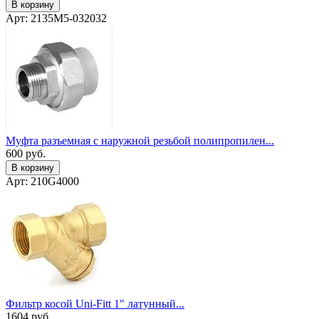
В корзину
Арт: 2135M5-032032
Муфта разъемная с наружной резьбой полипропилен...
600
руб.
В корзину
Арт: 210G4000
Фильтр косой Uni-Fitt 1" латунный...
1604
руб.