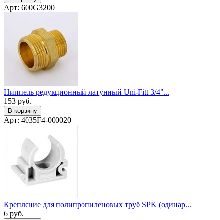
Арт: 600G3200
Ниппель редукционный латунный Uni-Fitt 3/4"...
153
руб.
В корзину
Арт: 4035F4-000020
Крепление для полипропиленовых труб SPK (одинар...
6
руб.