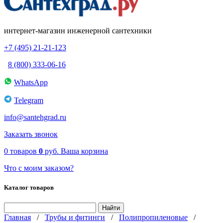
интернет-магазин инженерной сантехники
+7 (495) 21-21-123
8 (800) 333-06-16
WhatsApp
Telegram
info@santehgrad.ru
Заказать звонок
0
товаров
0
руб.
Ваша корзина
Что с моим заказом?
Каталог товаров
Главная
/
Трубы и фитинги
/
Полипропиленовые
/