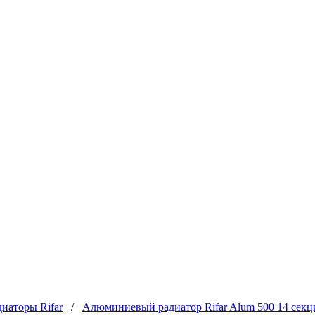
иаторы Rifar
/
Алюминиевый радиатор Rifar Alum 500 14 секц