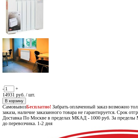
-
+
14931
руб.
/ шт.
В корзину
Самовывоз
Бесплатно!
Забрать оплаченный заказ возможно тол
заказа, наличие заказанного товара не гарантируется. Срок отгр
Доставка
По Москве в пределах МКАД - 1000 руб. За пределы 
до перевозчика.
1-2 дня