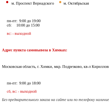
•
•
м. Проспект Вернадского
м. Октябрьская
пн-пт: 9:00 до 19:00
сб: 10:00 до 15:00
вс: - выходной
Адрес пункта самовывоза в Химках:
Московская область, г. Химки, мкр. Подрезково, кв-л Кирилловк
пн-пт: 9:00 до 18:00
сб, вс: - выходной
Без предварительного заказа на сайте или по телефону наличи