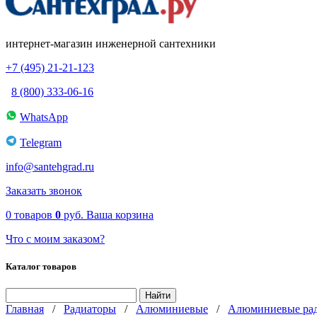
интернет-магазин инженерной сантехники
+7 (495) 21-21-123
8 (800) 333-06-16
WhatsApp
Telegram
info@santehgrad.ru
Заказать звонок
0
товаров
0
руб.
Ваша корзина
Что с моим заказом?
Каталог товаров
Главная
/
Радиаторы
/
Алюминиевые
/
Алюминиевые рад