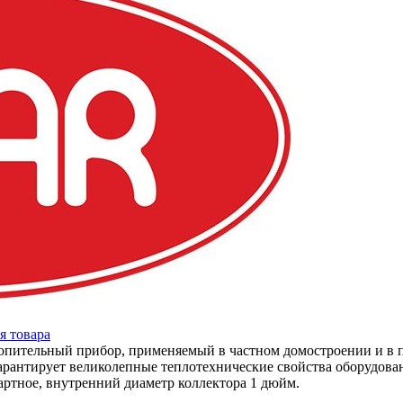
я товара
топительный прибор, применяемый в частном домостроении и в
рантирует великолепные теплотехнические свойства оборудован
тное, внутренний диаметр коллектора 1 дюйм.